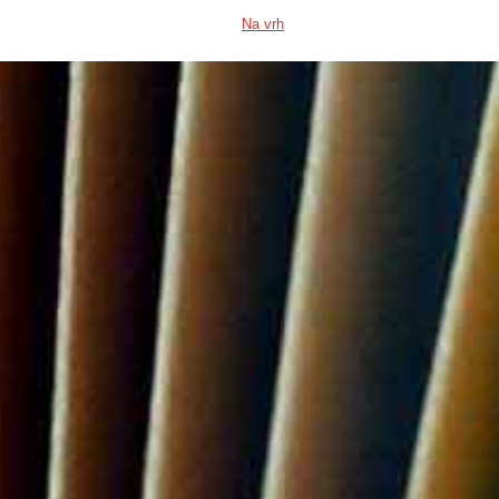
Na vrh