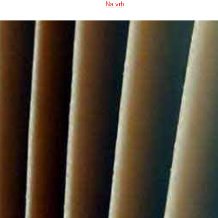
Na vrh