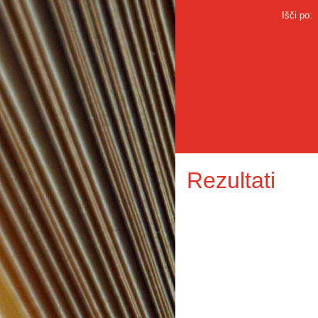
Išči po:
Rezultati