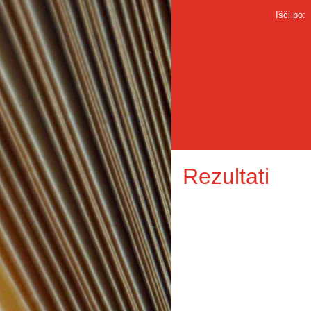
Išči po:
Rezultati