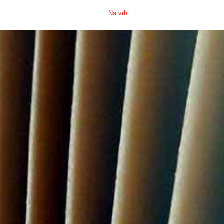
Na vrh