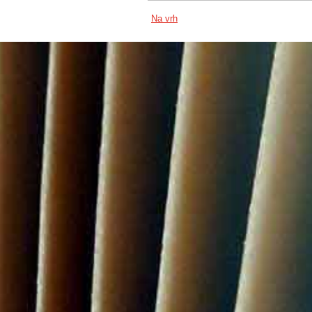
Na vrh