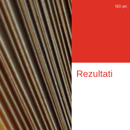
Išči po:
Rezultati