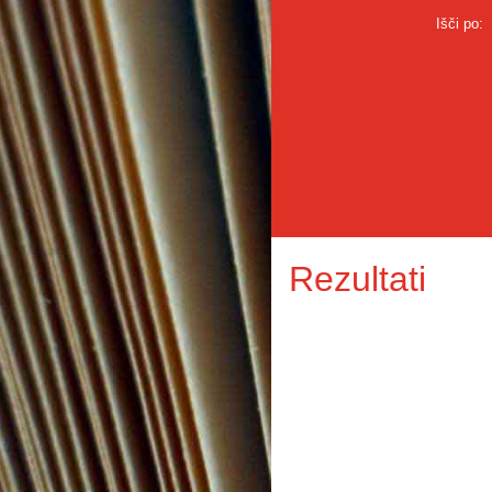
Išči po:
Rezultati