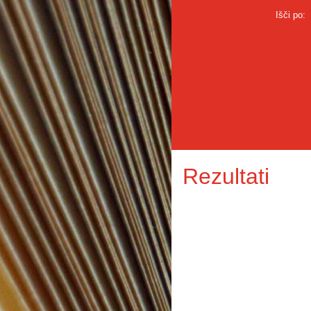
Išči po:
Rezultati