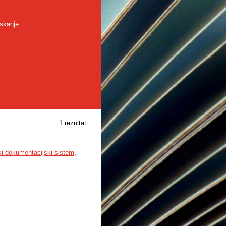
skanje
1 rezultat
ki dokumentacijski sistem
,