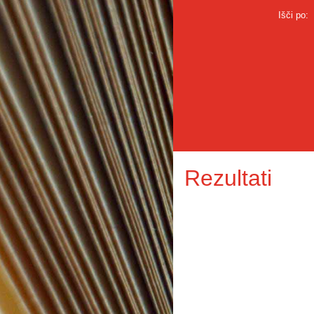
Išči po:
Rezultati