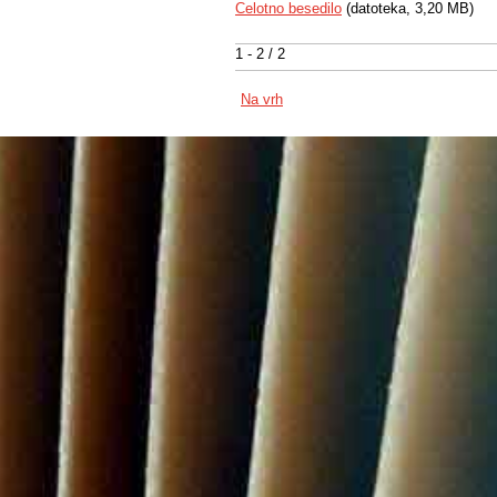
Celotno besedilo
(datoteka, 3,20 MB)
1 - 2 / 2
Na vrh