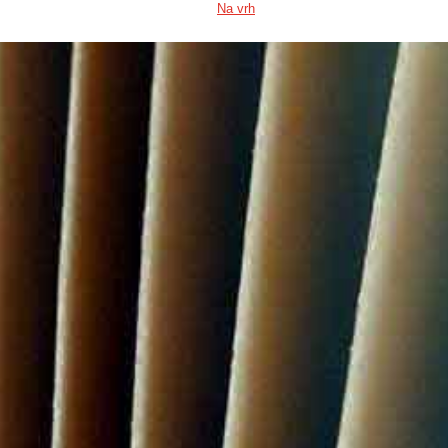
Na vrh