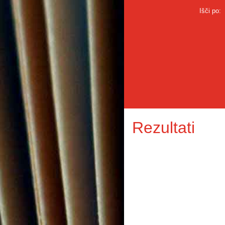
Išči po:
Rezultati