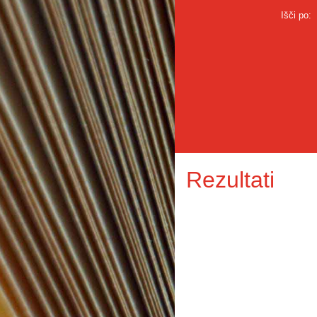
Išči po:
Rezultati