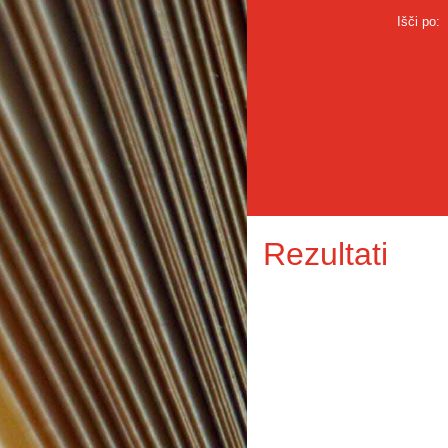
Išči po:
Rezultati