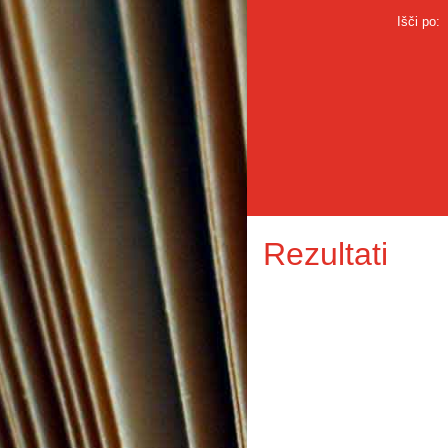
Išči po:
Rezultati