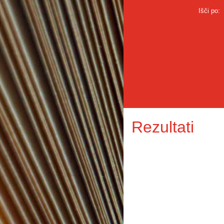
Išči po:
Rezultati