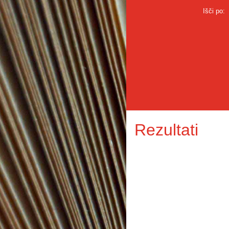
Išči po:
Rezultati