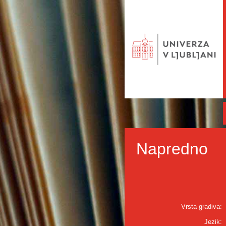
Napredno
Vrsta gradiva:
Jezik: