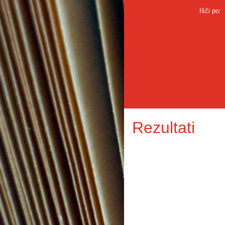
Išči po:
Rezultati