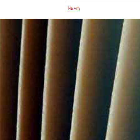
Na vrh