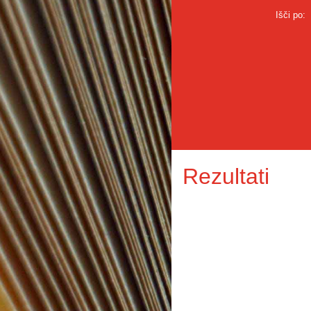
Išči po:
Rezultati