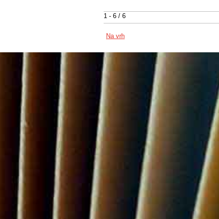
1 - 6 / 6
Na vrh