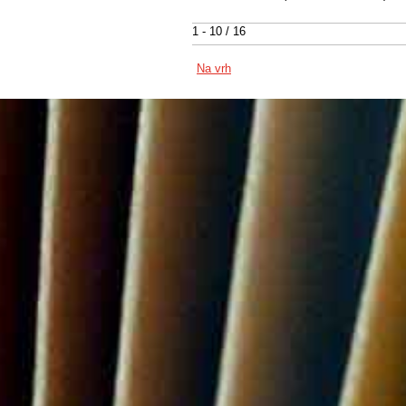
1 - 10 / 16
Na vrh