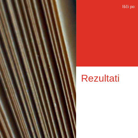
Išči po:
Rezultati