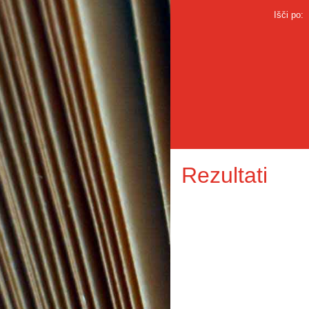
Išči po:
Rezultati