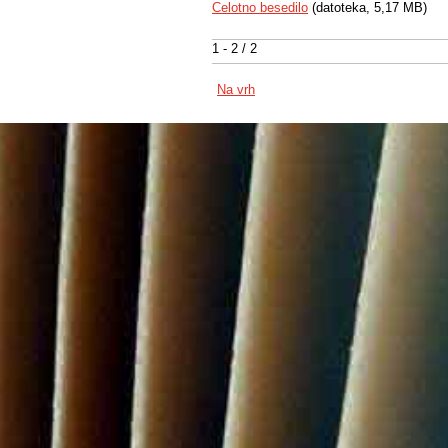
Celotno besedilo
(datoteka, 5,17 MB)
1 - 2 / 2
Na vrh