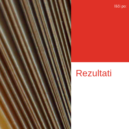
Išči po:
Rezultati