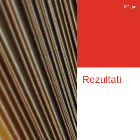
Išči po:
Rezultati