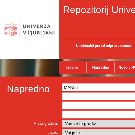
Repozitorij Unive
Nacionalni portal odprte znanosti
Iskanje
Napredno
Novo v R
Napredno
Vrsta gradiva:
Jezik: