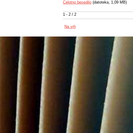
Celotno besedilo
(datoteka, 1,09 MB)
1 - 2 / 2
Na vrh