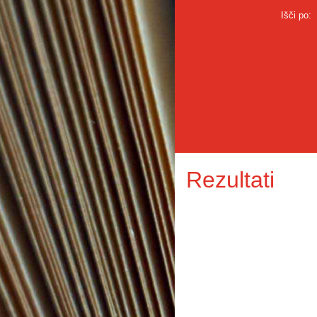
Išči po:
Rezultati