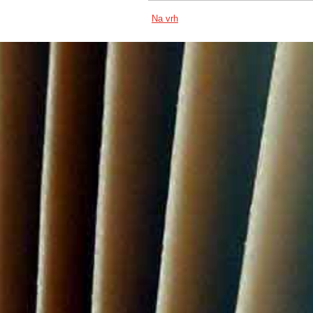
Na vrh