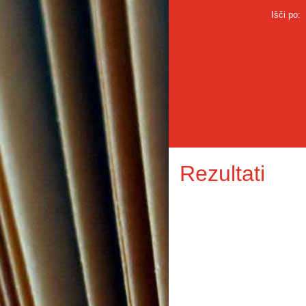
Išči po:
Rezultati