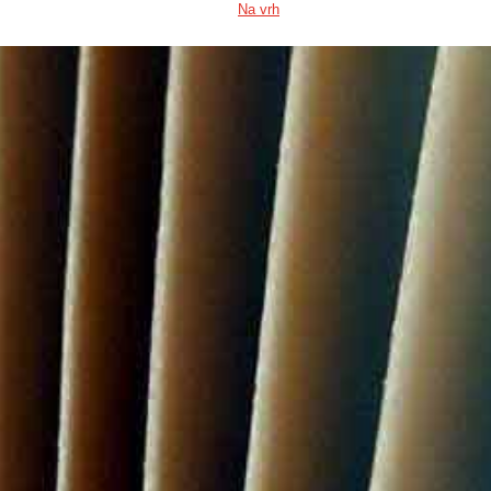
Na vrh