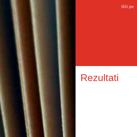
Išči po:
Rezultati