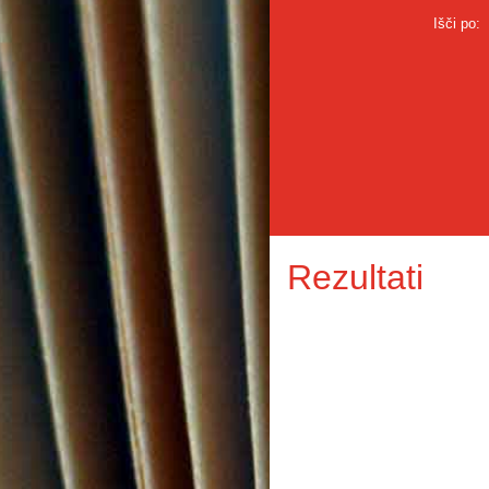
Išči po:
Rezultati