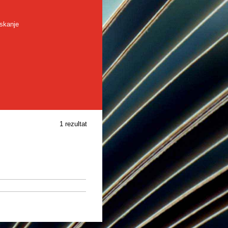
skanje
1 rezultat