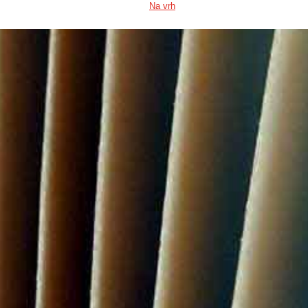
Na vrh