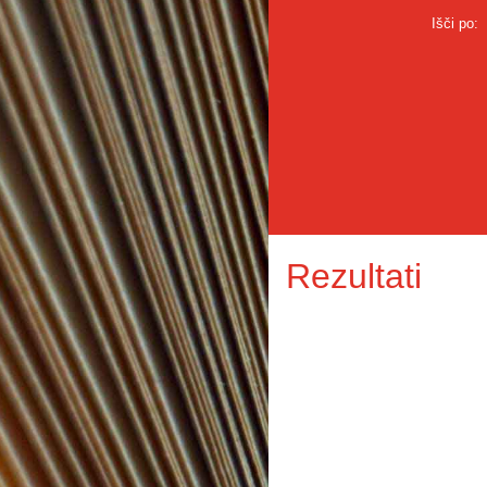
Išči po:
Rezultati