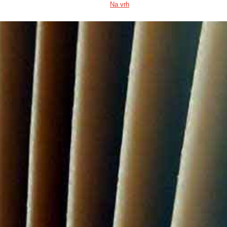
Na vrh