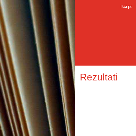
Išči po:
Rezultati