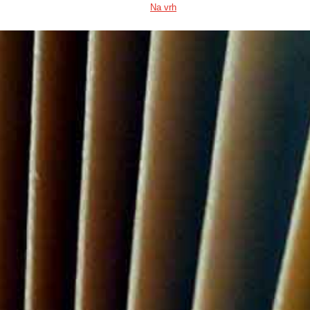
Na vrh