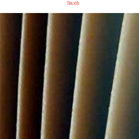
Na vrh