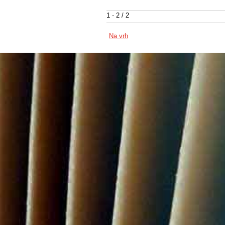
1 - 2 / 2
Na vrh