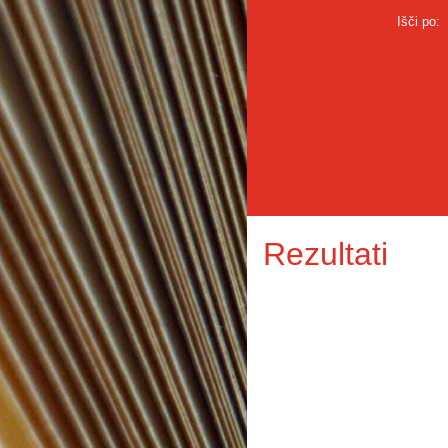
Išči po:
Rezultati