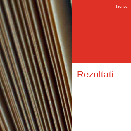
Išči po:
Rezultati