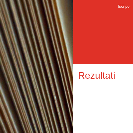
Išči po:
Rezultati