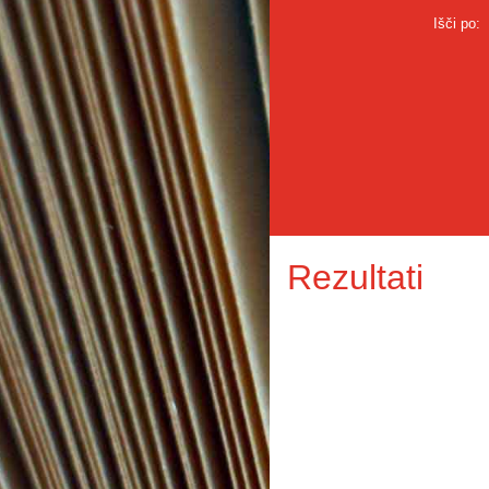
Išči po:
Rezultati