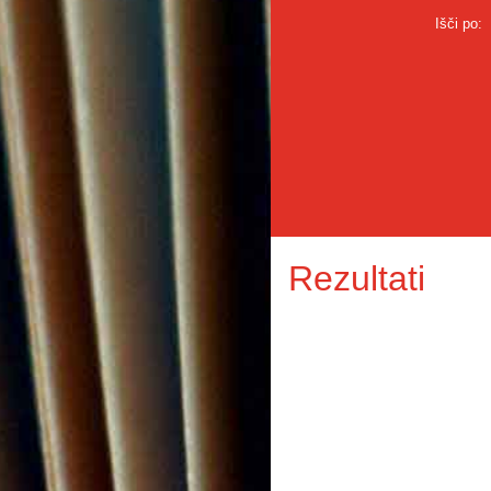
Išči po:
Rezultati