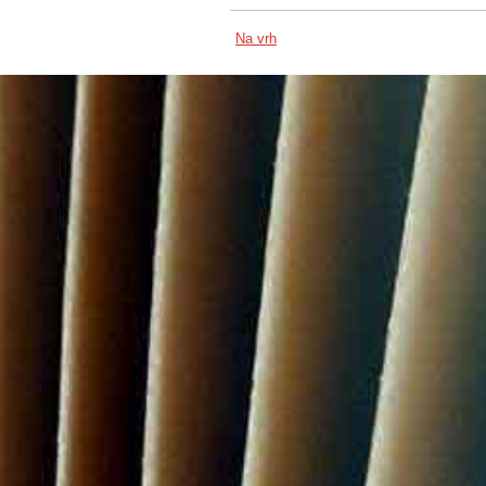
Na vrh